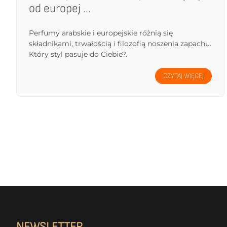
od europej ...
Perfumy arabskie i europejskie różnią się
składnikami, trwałością i filozofią noszenia zapachu.
Który styl pasuje do Ciebie?.
CZYTAJ WIĘCEJ
NEWSLETTER