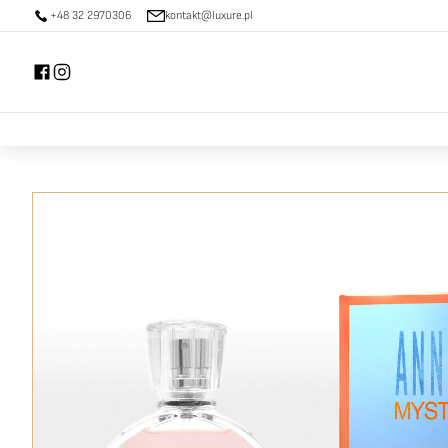
+48 32 2970306
kontakt@luxure.pl